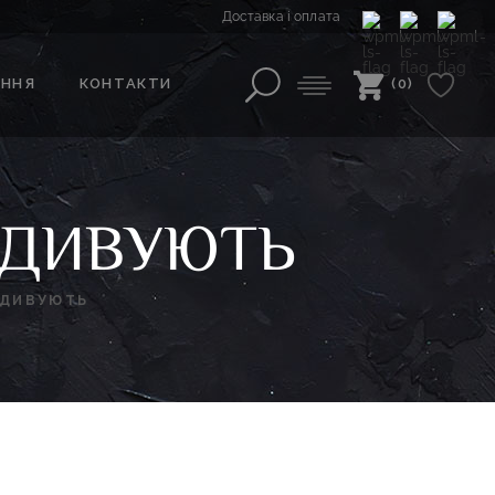
Доставка і оплата
АННЯ
КОНТАКТИ
(0)
ЗДИВУЮТЬ
ЗДИВУЮТЬ