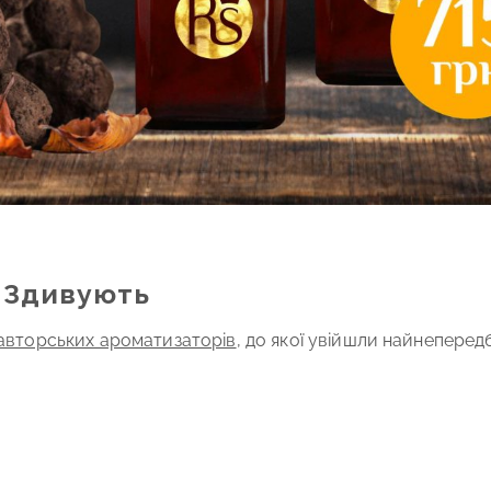
 Здивують
авторських ароматизаторів
, до якої увійшли найнеперед