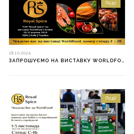
Події
18.10.2024
ЗАПРОШУЄМО НА ВИСТАВКУ WORLDFOOD UKRAINE 2024!
Події