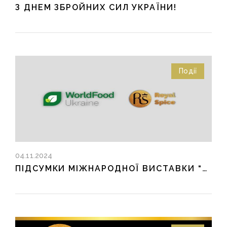
З ДНЕМ ЗБРОЙНИХ СИЛ УКРАЇНИ!
Події
04.11.2024
ПІДСУМКИ МІЖНАРОДНОЇ ВИСТАВКИ “WORLDFOOD UKRAINE 2024”