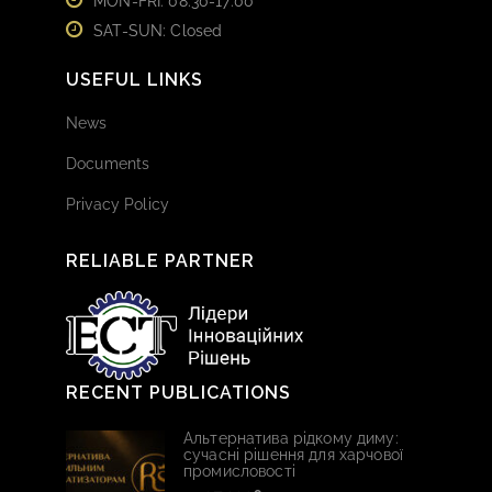
MON-FRI: 08:30-17:00
SAT-SUN: Closed
USEFUL LINKS
News
Documents
Privacy Policy
RELIABLE PARTNER
RECENT PUBLICATIONS
Альтернатива рідкому диму:
сучасні рішення для харчової
промисловості