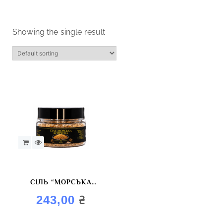
Showing the single result
СІЛЬ “МОРСЬКА
КОПЧЕНА”
₴
243,00