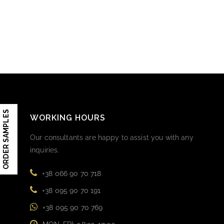
ORDER SAMPLES
WORKING HOURS
Our consultants are happy to assist you with any
inquiries.
+38 066 90 70 718
+38 095 90 70 191
+38 095 90 70 769