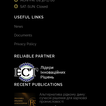
MON-FRI: 08:30-17:00
SAT-SUN: Closed
USEFUL LINKS
News
Documents
Privacy Policy
RELIABLE PARTNER
RECENT PUBLICATIONS
Альтернатива рідкому диму:
сучасні рішення для харчової
промисловості