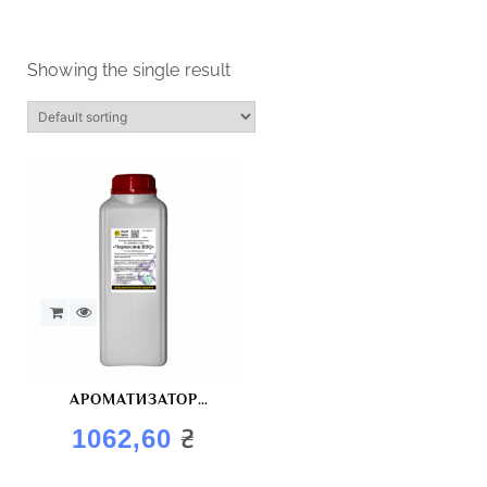
Showing the single result
АРОМАТИЗАТОР
“КОПЧЕНИЙ
₴
1062,60
ЧОРНОСЛИВ”