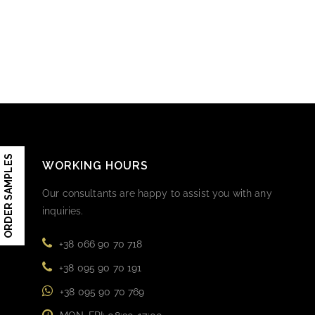
ORDER SAMPLES
WORKING HOURS
Our consultants are happy to assist you with any
inquiries.
+38 066 90 70 718
+38 095 90 70 191
+38 095 90 70 769