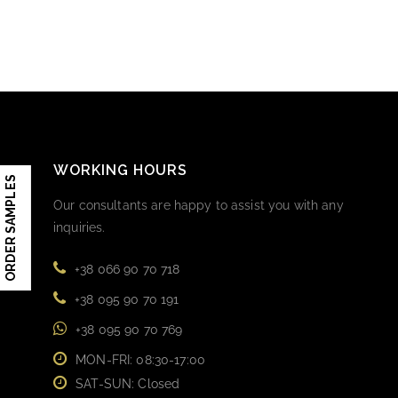
WORKING HOURS
ORDER SAMPLES
Our consultants are happy to assist you with any
inquiries.
+38 066 90 70 718
+38 095 90 70 191
+38 095 90 70 769
MON-FRI: 08:30-17:00
SAT-SUN: Closed