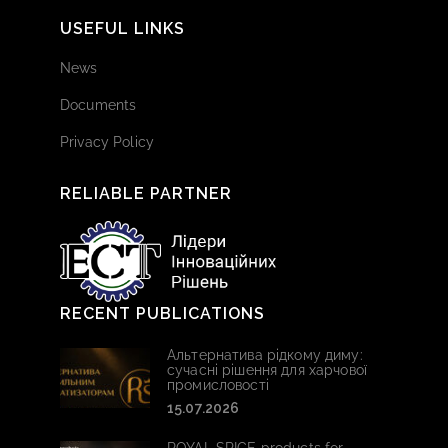
USEFUL LINKS
News
Documents
Privacy Policy
RELIABLE PARTNER
RECENT PUBLICATIONS
Альтернатива рідкому диму:
сучасні рішення для харчової
промисловості
15.07.2026