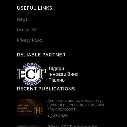
USEFUL LINKS
News
Documents
Privacy Policy
RELIABLE PARTNER
RECENT PUBLICATIONS
Альтернатива рідкому диму:
сучасні рішення для харчової
промисловості
15.07.2026