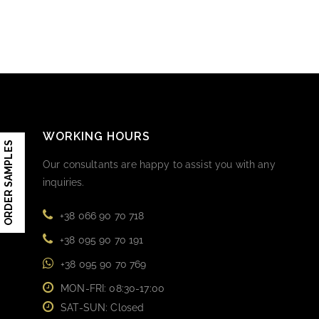
WORKING HOURS
ORDER SAMPLES
Our consultants are happy to assist you with any
inquiries.
+38 066 90 70 718
+38 095 90 70 191
+38 095 90 70 769
MON-FRI: 08:30-17:00
SAT-SUN: Closed