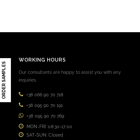
WORKING HOURS
ORDER SAMPLES
Our consultants are happy to assist you with any
inquiries.
+38 066 90 70 718
+38 095 90 70 191
+38 095 90 70 769
MON-FRI: 08:30-17:00
SAT-SUN: Closed