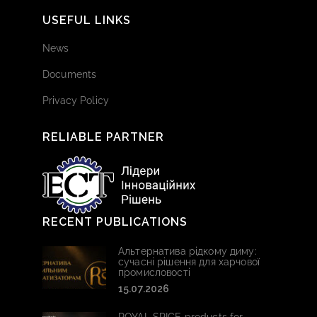
USEFUL LINKS
News
Documents
Privacy Policy
RELIABLE PARTNER
RECENT PUBLICATIONS
Альтернатива рідкому диму:
сучасні рішення для харчової
промисловості
15.07.2026