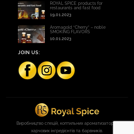
ROYAL SPICE products for
restaurants and fast food
19.01.2023
Aromagold “Cherry” – noble
SMOKING FLAVORS
10.01.2023
JOIN US:
Виробництво спецій, коптильних ароматизаторів,
харчових інгредієнтів та барвників.