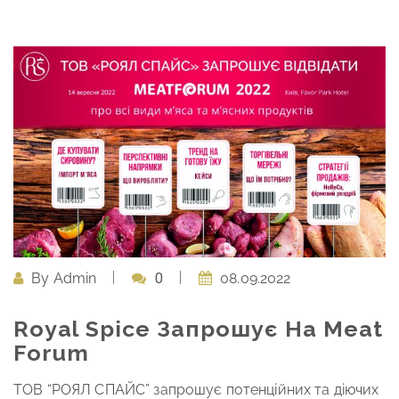
By
Admin
0
08.09.2022
Royal Spice Запрошує На Meat
Forum
ТОВ “РОЯЛ СПАЙС” запрошує потенційних та діючих