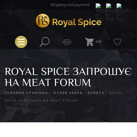
Skip
Shipping and payment
to
content
Royal Spice
(0)
ROYAL SPICE ЗАПРОШУЄ
НА MEAT FORUM
ГОЛОВНА СТОРІНКА
/
OTHER AREAS
/
EVENTS
/
ROYAL
SPICE ЗАПРОШУЄ НА MEAT FORUM