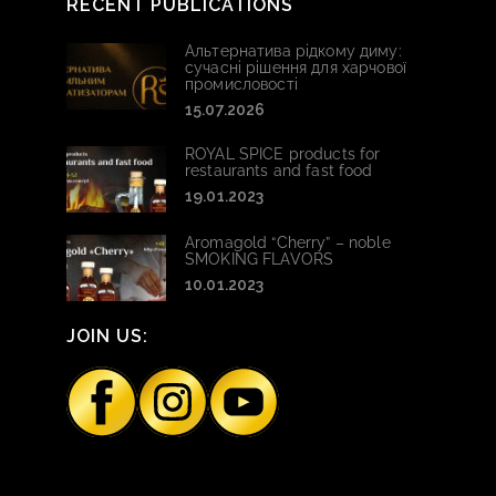
RECENT PUBLICATIONS
Альтернатива рідкому диму:
сучасні рішення для харчової
промисловості
15.07.2026
ROYAL SPICE products for
restaurants and fast food
19.01.2023
Aromagold “Cherry” – noble
SMOKING FLAVORS
10.01.2023
JOIN US: