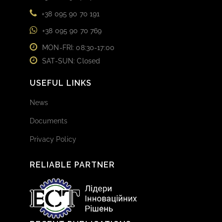
+38 095 90 70 191
+38 095 90 70 769
MON-FRI: 08:30-17:00
SAT-SUN: Closed
USEFUL LINKS
News
Documents
Privacy Policy
RELIABLE PARTNER