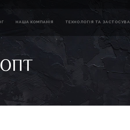
ОГ
НАША КОМПАНІЯ
ТЕХНОЛОГІЯ ТА ЗАСТОСУВ
 ОПТ