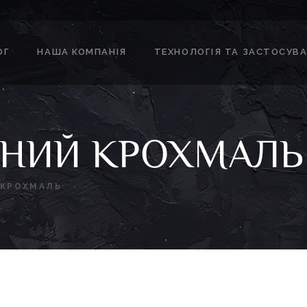
ОГ
НАША КОМПАНІЯ
ТЕХНОЛОГІЯ ТА ЗАСТОСУВ
ЯНИЙ КРОХМАЛЬ
 КРОХМАЛЬ