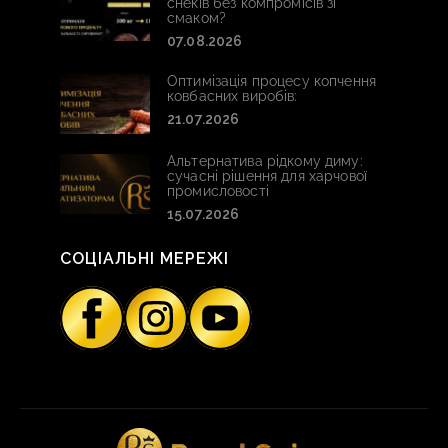
снеків без компромісів зі
смаком?
07.08.2026
Оптимізація процесу копчення
ковбасних виробів:
21.07.2026
Альтернатива рідкому диму:
сучасні рішення для харчової
промисловості
15.07.2026
СОЦІАЛЬНІ МЕРЕЖІ