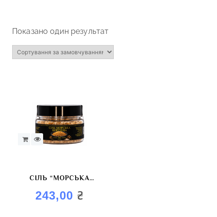
Показано один результат
СІЛЬ “МОРСЬКА
КОПЧЕНА”
₴
243,00