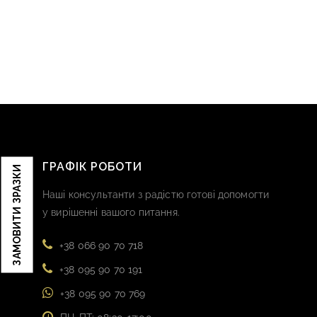
ГРАФІК РОБОТИ
ЗАМОВИТИ ЗРАЗКИ
Наші консультанти з радістю готові допомогти
у вирішенні вашого питання.
+38 066 90 70 718
+38 095 90 70 191
+38 095 90 70 769