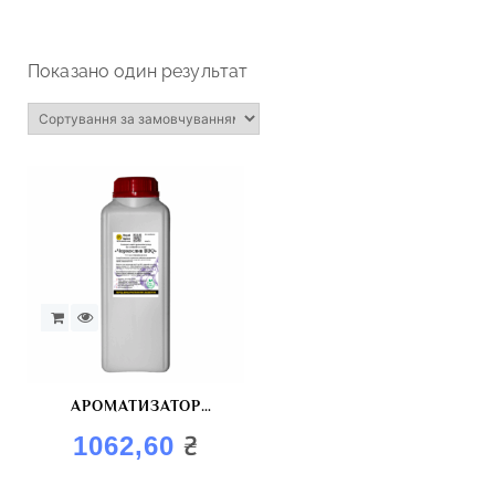
Показано один результат
АРОМАТИЗАТОР
“КОПЧЕНИЙ
₴
1062,60
ЧОРНОСЛИВ”