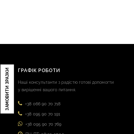
ЗАМОВИТИ ЗРАЗКИ
ГРАФІК РОБОТИ
Наші консультанти з радістю готові допомогти
у вирішенні вашого питання.
+38 066 90 70 718
+38 095 90 70 191
+38 095 90 70 769