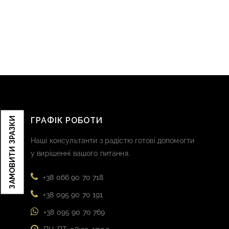
ЗАМОВИТИ ЗРАЗКИ
ГРАФІК РОБОТИ
Наші консультанти з радістю готові допомогти
у вирішенні вашого питання.
+38 066 90 70 718
+38 095 90 70 191
+38 095 90 70 769