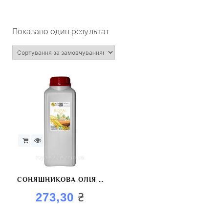
Показано один результат
CОНЯШНИКОВА ОЛІЯ З
АРОМАТОМ “ХРІНА”
₴
273,30
ROYAL OIL