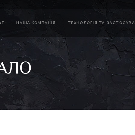
ОГ
НАША КОМПАНІЯ
ТЕХНОЛОГІЯ ТА ЗАСТОСУВ
АЛО