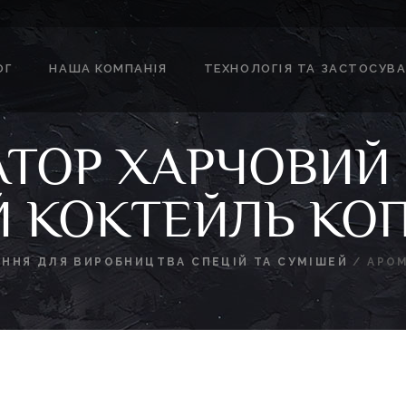
ОГ
НАША КОМПАНІЯ
ТЕХНОЛОГІЯ ТА ЗАСТОСУВ
ТОР ХАРЧОВИЙ
 КОКТЕЙЛЬ КО
ЕННЯ ДЛЯ ВИРОБНИЦТВА СПЕЦІЙ ТА СУМІШЕЙ
/
АРО