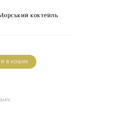
Морський коктейль
ТИ В КОШИК
ВАРУ