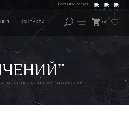
Доставка і оплата
АННЯ
КОНТАКТИ
(0)
ПЧЕНИЙ”
МАТИЗАТОР ХАРЧОВИЙ “МОРСЬКИЙ