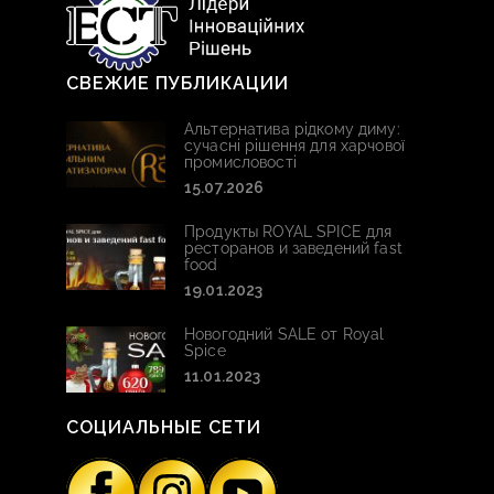
СВЕЖИЕ ПУБЛИКАЦИИ
Альтернатива рідкому диму:
сучасні рішення для харчової
промисловості
15.07.2026
Продукты ROYAL SPICE для
ресторанов и заведений fast
food
19.01.2023
Новогодний SALE от Royal
Spice
11.01.2023
СОЦИАЛЬНЫЕ СЕТИ