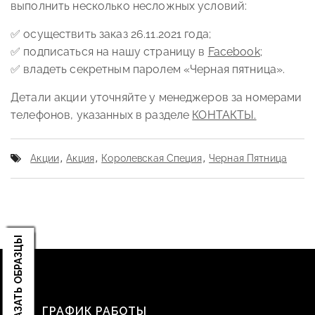
выполнить несколько несложных условий:
✅ осуществить заказ 26.11.2021 года;
✅ подписаться на нашу страницу в
Facebook
;
✅ владеть секретным паролем «Черная пятница».
Детали акции уточняйте у менеджеров за номерами
телефонов, указанных в разделе
КОНТАКТЫ.
Акции
,
Акция
,
Королевская Специя
,
Черная Пятница
ЗАКАЗАТЬ ОБРАЗЦЫ
ГРАФИК РАБОТЫ