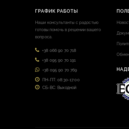
ГРАФИК РАБОТЫ
ПОЛ
Наши консультанты с радостью
Новос
готовы помочь в решении вашего
Докум
вопроса.
Полит
+38 066 90 70 718
Обмен
+38 095 90 70 191
НАД
+38 095 90 70 769
ПН-ПТ: 08:30-17:00
СБ-ВС: Выходной