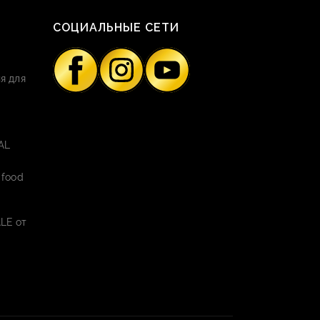
СОЦИАЛЬНЫЕ СЕТИ
я для
AL
 food
LE от