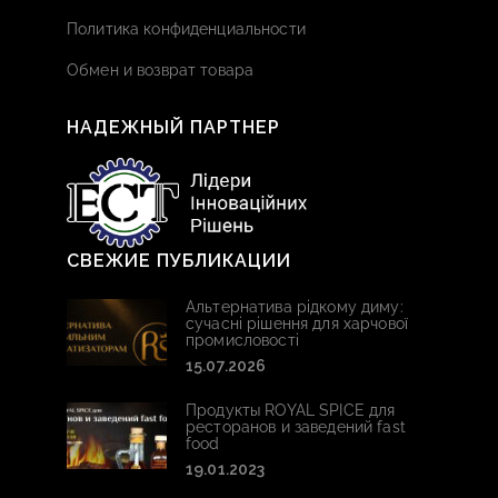
Политика конфиденциальности
Обмен и возврат товара
НАДЕЖНЫЙ ПАРТНЕР
СВЕЖИЕ ПУБЛИКАЦИИ
Альтернатива рідкому диму:
сучасні рішення для харчової
промисловості
15.07.2026
Продукты ROYAL SPICE для
ресторанов и заведений fast
food
19.01.2023