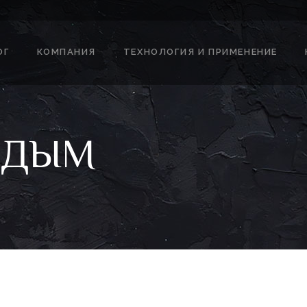
ОГ
КОМПАНИЯ
ТЕХНОЛОГИЯ И ПРИМЕНЕНИЕ
 ДЫМ
М