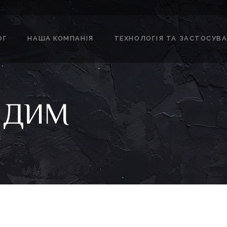
ОГ
НАША КОМПАНІЯ
ТЕХНОЛОГІЯ ТА ЗАСТОСУВ
 ДИМ
М