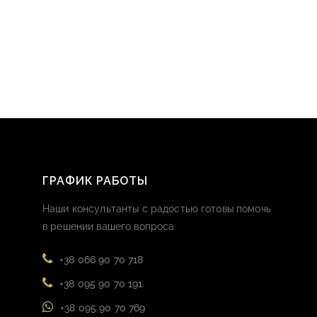
ГРАФИК РАБОТЫ
Наши консультанты с радостью готовы помочь
в решении вашего вопроса.
+38 066 90 70 718
+38 095 90 70 191
+38 095 90 70 769