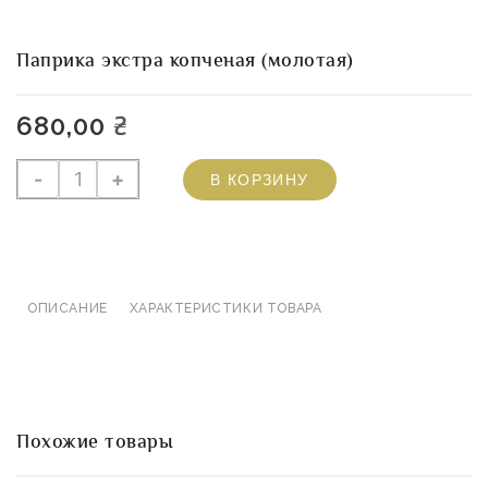
Паприка экстра копченая (молотая)
680,00
₴
Количество
-
+
В КОРЗИНУ
товара
Паприка
экстра
копченая
(молотая)
ОПИСАНИЕ
ХАРАКТЕРИСТИКИ ТОВАРА
Похожие товары