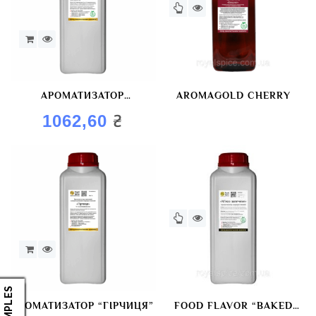
АРОМАТИЗАТОР
AROMAGOLD CHERRY
ХАРЧОВИЙ “ІНДИЧКА З
₴
1062,60
ЧАСНИКОМ”
АРОМАТИЗАТОР “ГІРЧИЦЯ”
FOOD FLAVOR “BAKED