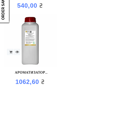
ORDER SAMPLES
MEAT”
₴
540,00
АРОМАТИЗАТОР
ХАРЧОВИЙ “М’ЯСО У
₴
1062,60
ГІРЧИЧНОМУ СОУСІ”