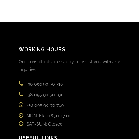
WORKING HOURS
Our consultants are happy to assist you with any
inquiries.
+38 066 90 70 718
+38 095 90 70 191
+38 095 90 70 769
MON-FRI: 08:30-17:00
SAT-SUN: Closed
USEFUL LINKS