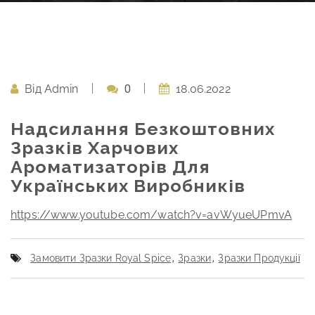
Від
Admin
0
18.06.2022
Надсилання Безкоштовних
Зразків Харчових
Ароматизаторів Для
Українських Виробників
https://www.youtube.com/watch?v=avWyueUPmvA
Замовити Зразки Royal Spice
,
Зразки
,
Зразки Продукції