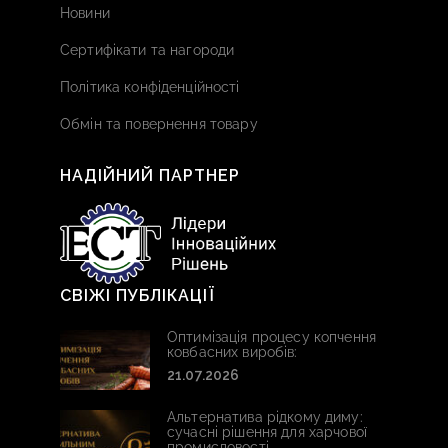
Новини
Сертифікати та нагороди
Політика конфіденційності
Обмін та повернення товару
НАДІЙНИЙ ПАРТНЕР
СВІЖІ ПУБЛІКАЦІЇ
Оптимізація процесу копчення
ковбасних виробів:
21.07.2026
Альтернатива рідкому диму:
сучасні рішення для харчової
промисловості