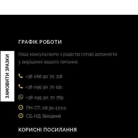
ГРАФІК РОБОТИ
Наші консультанти з радістю готові допомогти
ЗАМОВИТИ ЗРАЗКИ
у вирішенні вашого питання.
+38 066 90 70 718
+38 095 90 70 191
+38 095 90 70 769
ПН-ПТ: 08:30-17:00
СБ-НД: Вихідний
КОРИСНІ ПОСИЛАННЯ