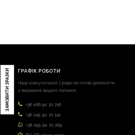
ЗАМОВИТИ ЗРАЗКИ
ГРАФІК РОБОТИ
Наші консультанти з радістю готові допомогти
у вирішенні вашого питання.
+38 066 90 70 718
+38 095 90 70 191
+38 095 90 70 769