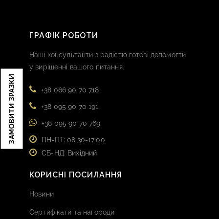
ГРАФІК РОБОТИ
Наші консультанти з радістю готові допомогти
у вирішенні вашого питання.
ЗАМОВИТИ ЗРАЗКИ
+38 066 90 70 718
+38 095 90 70 191
+38 095 90 70 769
ПН-ПТ: 08:30-17:00
СБ-НД: Вихідний
КОРИСНІ ПОСИЛАННЯ
Новини
Сертифікати та нагороди