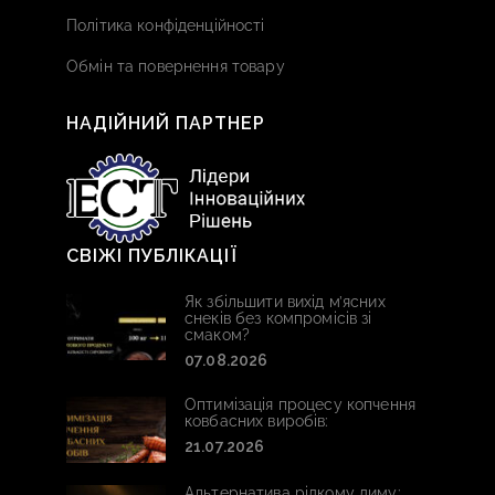
Політика конфіденційності
Обмін та повернення товару
НАДІЙНИЙ ПАРТНЕР
СВІЖІ ПУБЛІКАЦІЇ
Як збільшити вихід м’ясних
снеків без компромісів зі
смаком?
07.08.2026
Оптимізація процесу копчення
ковбасних виробів:
21.07.2026
Альтернатива рідкому диму: