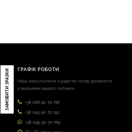
ГРАФІК РОБОТИ
ЗАМОВИТИ ЗРАЗКИ
Наші консультанти з радістю готові допомогти
у вирішенні вашого питання.
+38 066 90 70 718
+38 095 90 70 191
+38 095 90 70 769