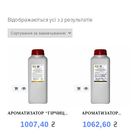
Відображаються усі з 2 результатів
АРОМАТИЗАТОР “ГІРЧИЦЯ
АРОМАТИЗАТОР
КОПЧЕНА”
“КОПЧЕНИЙ
₴
₴
1007,40
1062,60
ЧОРНОСЛИВ”