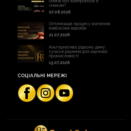
снеків без компромісів зі
смаком?
07.08.2026
Оптимізація процесу копчення
ковбасних виробів:
21.07.2026
Альтернатива рідкому диму:
сучасні рішення для харчової
промисловості
15.07.2026
СОЦІАЛЬНІ МЕРЕЖІ