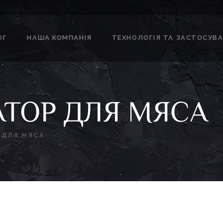
ОГ
НАША КОМПАНІЯ
ТЕХНОЛОГІЯ ТА ЗАСТОСУВ
ТОР ДЛЯ МЯСА
 ДЛЯ МЯСА