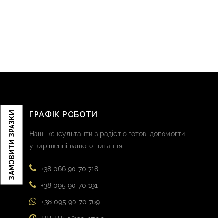
ЗАМОВИТИ ЗРАЗКИ
ГРАФІК РОБОТИ
Наші консультанти з радістю готові допомогти
у вирішенні вашого питання.
+38 066 90 70 718
+38 095 90 70 191
+38 095 90 70 769