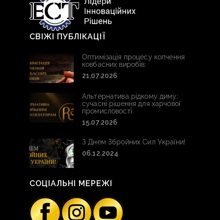
СВІЖІ ПУБЛІКАЦІЇ
Оптимізація процесу копчення
ковбасних виробів:
21.07.2026
Альтернатива рідкому диму:
сучасні рішення для харчової
промисловості
15.07.2026
З Днем Збройних Сил України!
06.12.2024
СОЦІАЛЬНІ МЕРЕЖІ