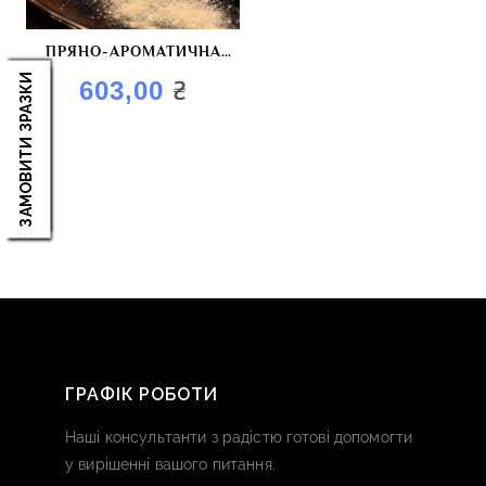
ПРЯНО-АРОМАТИЧНА
СУМІШ “УКРАЇНСЬКИЙ
ЗАМОВИТИ ЗРАЗКИ
₴
603,00
КЛАСИЧНИЙ BBQ”
ГРАФІК РОБОТИ
Наші консультанти з радістю готові допомогти
у вирішенні вашого питання.