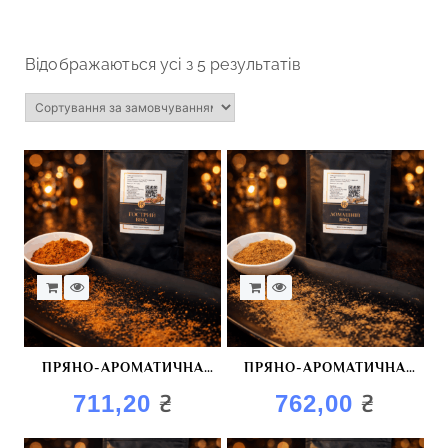
Відображаються усі з 5 результатів
ПРЯНО-АРОМАТИЧНА
ПРЯНО-АРОМАТИЧНА
СУМІШ “ГОСТРИЙ BBQ”
СУМІШ “ДОМАШНІЙ BBQ”
₴
₴
711,20
762,00