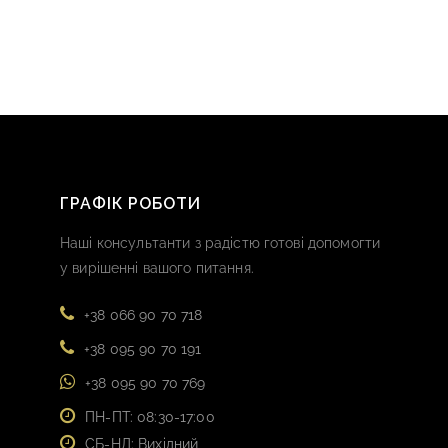
ГРАФІК РОБОТИ
Наші консультанти з радістю готові допомогти
у вирішенні вашого питання.
+38 066 90 70 718
+38 095 90 70 191
+38 095 90 70 769
ПН-ПТ: 08:30-17:00
СБ-НД: Вихідний