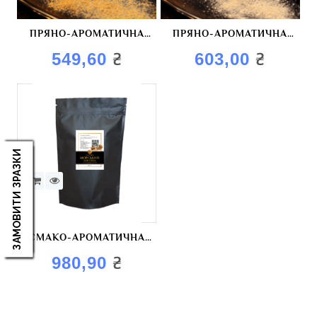
ПРЯНО-АРОМАТИЧНА
ПРЯНО-АРОМАТИЧНА
СУМІШ “ПІКАНТИНИЙ
СУМІШ “УКРАЇНСЬКИЙ
₴
₴
549,60
603,00
BBQ”
КЛАСИЧНИЙ BBQ”
ЗАМОВИТИ ЗРАЗКИ
СМАКО-АРОМАТИЧНА
СУМІШ “МОРСЬКИЙ
₴
980,90
КОКТЕЙЛЬ”