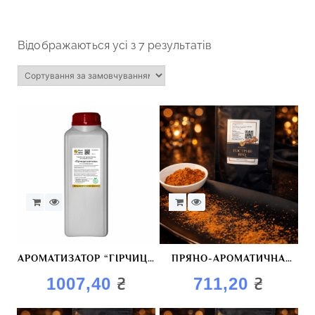
Відображаються усі з 7 результатів
АРОМАТИЗАТОР “ГІРЧИЦЯ
ПРЯНО-АРОМАТИЧНА
КОПЧЕНА”
СУМІШ “ГОСТРИЙ BBQ”
₴
₴
1007,40
711,20