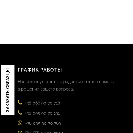
ГРАФИК РАБОТЫ
ЗАКАЗАТЬ ОБРАЗЦЫ
Наши консультанты с радостью готовы помочь
в решении вашего вопроса.
+38 066 90 70 718
+38 095 90 70 191
+38 095 90 70 769