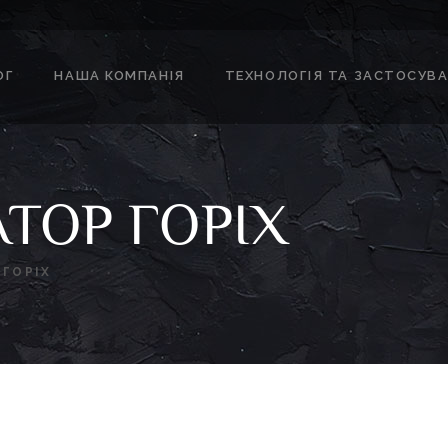
ОГ
НАША КОМПАНІЯ
ТЕХНОЛОГІЯ ТА ЗАСТОСУВ
ТОР ГОРІХ
ГОРІХ