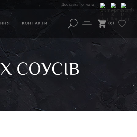
Доставка і оплата
АННЯ
КОНТАКТИ
(0)
Х СОУСІВ