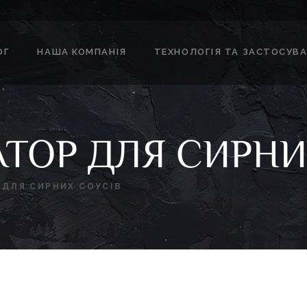
ОГ
НАША КОМПАНІЯ
ТЕХНОЛОГІЯ ТА ЗАСТОСУВ
ТОР ДЛЯ СИРНИ
 ДЛЯ СИРНИХ СОУСІВ