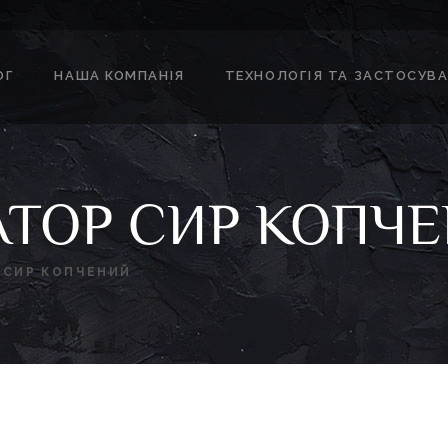
ОГ
НАША КОМПАНІЯ
ТЕХНОЛОГІЯ ТА ЗАСТОСУВ
ТОР СИР КОПЧ
 СИР КОПЧЕНИЙ