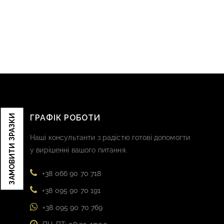
ЗАМОВИТИ ЗРАЗКИ
ГРАФІК РОБОТИ
Наші консультанти з радістю готові допомогти
у вирішенні вашого питання.
+38 066 90 70 718
+38 095 90 70 191
+38 095 90 70 769