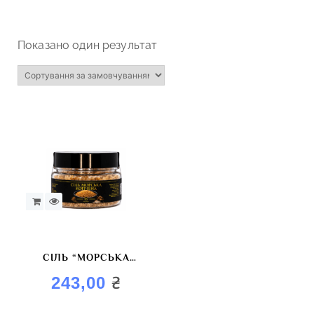
Показано один результат
СІЛЬ “МОРСЬКА
КОПЧЕНА”
₴
243,00