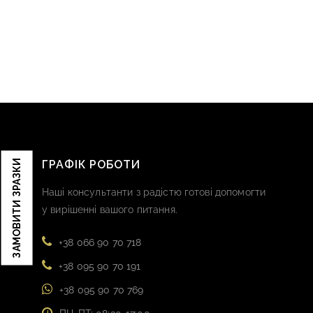
ЗАМОВИТИ ЗРАЗКИ
ГРАФІК РОБОТИ
Наші консультанти з радістю готові допомогти
у вирішенні вашого питання.
+38 066 90 70 718
+38 095 90 70 191
+38 095 90 70 769