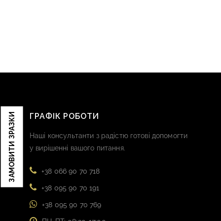
ЗАМОВИТИ ЗРАЗКИ
ГРАФІК РОБОТИ
Наші консультанти з радістю готові допомогти
у вирішенні вашого питання.
+38 066 90 70 718
+38 095 90 70 191
+38 095 90 70 769