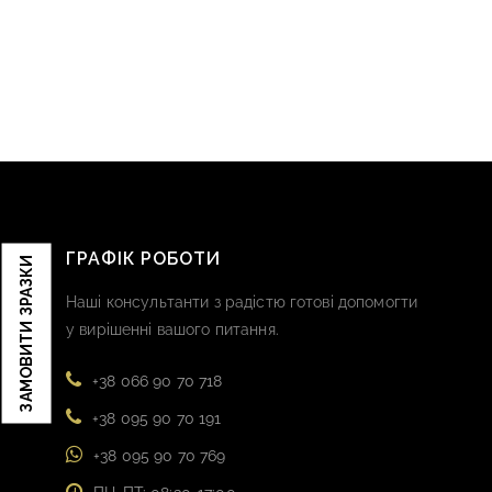
ГРАФІК РОБОТИ
ЗАМОВИТИ ЗРАЗКИ
Наші консультанти з радістю готові допомогти
у вирішенні вашого питання.
+38 066 90 70 718
+38 095 90 70 191
+38 095 90 70 769