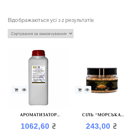
Відображаються усі з 2 результатів
АРОМАТИЗАТОР
СІЛЬ “МОРСЬКА
“КОПЧЕНИЙ
КОПЧЕНА”
₴
₴
1062,60
243,00
ЧОРНОСЛИВ”