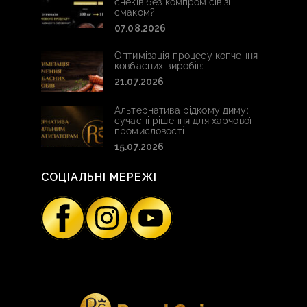
снеків без компромісів зі
смаком?
07.08.2026
Оптимізація процесу копчення
ковбасних виробів:
21.07.2026
Альтернатива рідкому диму:
сучасні рішення для харчової
промисловості
15.07.2026
СОЦІАЛЬНІ МЕРЕЖІ