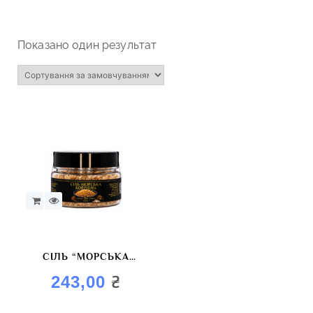
Показано один результат
СІЛЬ “МОРСЬКА
КОПЧЕНА”
₴
243,00