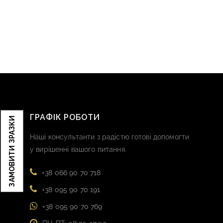
ГРАФІК РОБОТИ
ЗАМОВИТИ ЗРАЗКИ
Наші консультанти з радістю готові допомогти
у вирішенні вашого питання.
+38 066 90 70 718
+38 095 90 70 191
+38 095 90 70 769