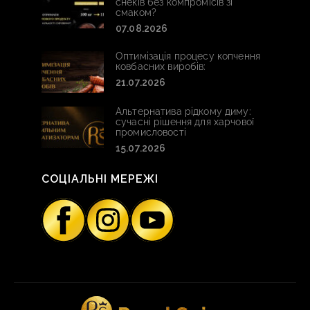
снеків без компромісів зі
смаком?
07.08.2026
Оптимізація процесу копчення
ковбасних виробів:
21.07.2026
Альтернатива рідкому диму:
сучасні рішення для харчової
промисловості
15.07.2026
СОЦІАЛЬНІ МЕРЕЖІ