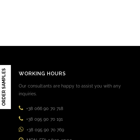
ORDER SAMPLES
WORKING HOURS
Our consultants are happy to assist you with any
inquiries.
+38 066 90 70 718
+38 095 90 70 191
+38 095 90 70 769