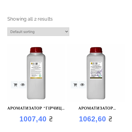
Showing all 2 results
АРОМАТИЗАТОР “ГІРЧИЦЯ
АРОМАТИЗАТОР
КОПЧЕНА”
“КОПЧЕНИЙ
₴
₴
1007,40
1062,60
ЧОРНОСЛИВ”