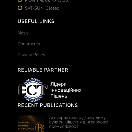
MON-FRI: 08:30-17:00
SAT-SUN: Closed
USEFUL LINKS
News
Documents
Privacy Policy
RELIABLE PARTNER
RECENT PUBLICATIONS
Альтернатива рідкому диму:
сучасні рішення для харчової
промисловості