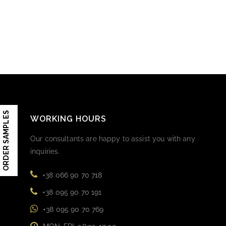
ORDER SAMPLES
WORKING HOURS
Our consultants are happy to assist you with any
inquiries.
+38 066 90 70 718
+38 095 90 70 191
+38 095 90 70 769