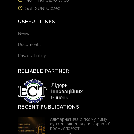
MON-FRI: 08:30-17:00
SAT-SUN: Closed
USEFUL LINKS
News
Documents
Privacy Policy
RELIABLE PARTNER
RECENT PUBLICATIONS
Альтернатива рідкому диму:
сучасні рішення для харчової
промисловості