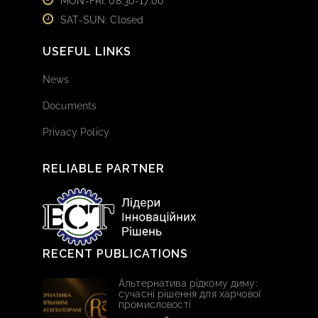
MON-FRI: 08:30-17:00
SAT-SUN: Closed
USEFUL LINKS
News
Documents
Privacy Policy
RELIABLE PARTNER
RECENT PUBLICATIONS
Альтернатива рідкому диму:
сучасні рішення для харчової
промисловості