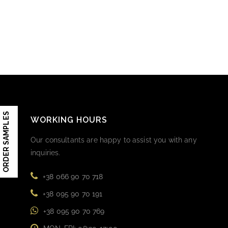
ORDER SAMPLES
WORKING HOURS
Our consultants are happy to assist you with any
inquiries.
+38 066 90 70 718
+38 095 90 70 191
+38 095 90 70 769