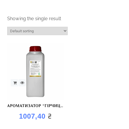
Showing the single result
АРОМАТИЗАТОР “ГІРЧИЦЯ
КОПЧЕНА”
₴
1007,40