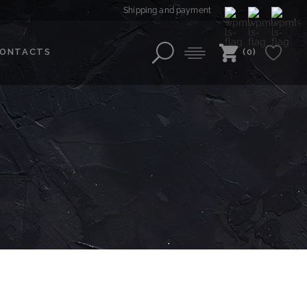
Shipping and payment
ONTACTS
(0)