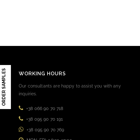
ORDER SAMPLES
WORKING HOURS
Our consultants are happy to assist you with any
inquiries.
+38 066 90 70 718
+38 095 90 70 191
+38 095 90 70 769