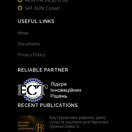
MON-FRI: 08:30-17:00
SAT-SUN: Closed
USEFUL LINKS
News
Documents
Privacy Policy
RELIABLE PARTNER
RECENT PUBLICATIONS
Альтернатива рідкому диму:
сучасні рішення для харчової
промисловості