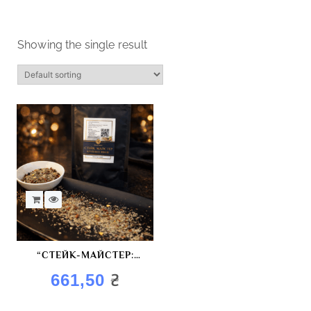
Showing the single result
“СТЕЙК-МАЙСТЕР:
КРУПНИЙ ФІНІШ”
₴
661,50