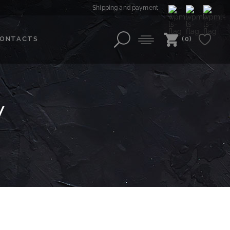
Shipping and payment
ONTACTS
(0)
У