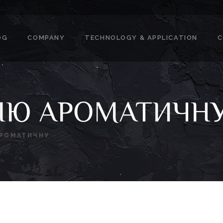
OG
COMPANY
TECHNOLOGY & APPLICATION
C
ІЮ АРОМАТИЧН
АРОМАТИЧНУ