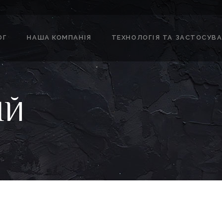
ОГ
НАША КОМПАНІЯ
ТЕХНОЛОГІЯ ТА ЗАСТОСУВ
ІЙ