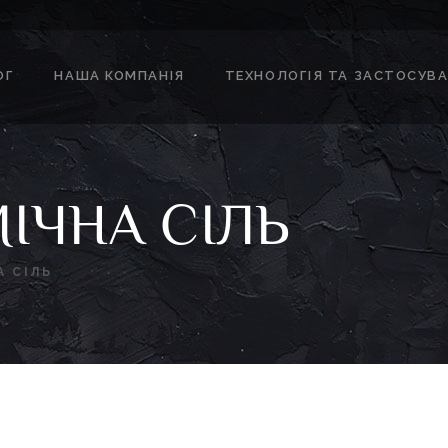
ОГ
НАША КОМПАНІЯ
ТЕХНОЛОГІЯ ТА ЗАСТОСУВ
ІЧНА СІЛЬ
А СІЛЬ