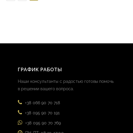
ГРАФИК РАБОТЫ
Наши консультанты с радостью готовы помочь
в решении вашего вопроса.
+38 066 90 70 718
+38 095 90 70 191
+38 095 90 70 769