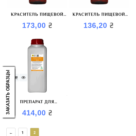
КРАСИТЕЛЬ ПИЩЕВОЙ
КРАСИТЕЛЬ ПИЩЕВОЙ
«RUBY COLOR»
«СЫР COLOR»
₴
₴
173,00
136,20
ЗАКАЗАТЬ ОБРАЗЦЫ
ПРЕПАРАТ ДЛЯ
ИНЪЕКТИРОВАНИЯ МЯСА
₴
414,00
«НАТУРАЛЬНОЕ
КОПЧЕНИЕ ВН18»
←
1
2